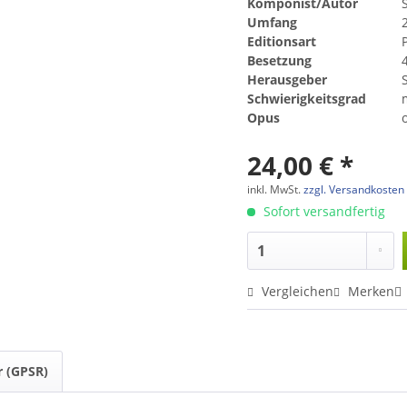
Komponist/Autor
Umfang
Editionsart
Besetzung
4
Herausgeber
Schwierigkeitsgrad
Opus
24,00 € *
inkl. MwSt.
zzgl. Versandkosten
Sofort versandfertig
Vergleichen
Merken
r (GPSR)