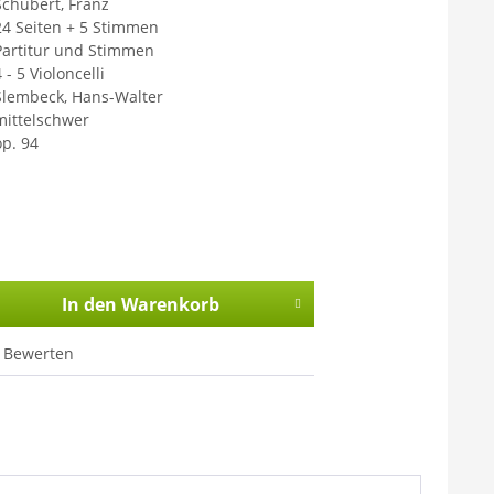
Schubert, Franz
24 Seiten + 5 Stimmen
Partitur und Stimmen
 - 5 Violoncelli
Slembeck, Hans-Walter
mittelschwer
op. 94
In den
Warenkorb
Bewerten