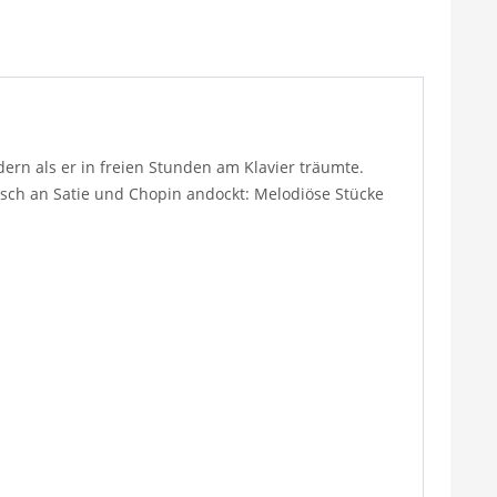
dern als er in freien Stunden am Klavier träumte.
tisch an Satie und Chopin andockt: Melodiöse Stücke