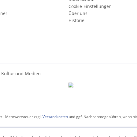
Cookie-Einstellungen
tner
Über uns
Historie
r Kultur und Medien
etzl. Mehrwertsteuer zzgl.
Versandkosten
und ggf. Nachnahmegebühren, wenn nic