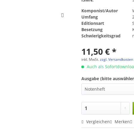
Komponist/Autor
Umfang
Editionsart
Besetzung
Schwierigkeitsgrad
11,50 € *
inkl. MwSt.
zzgl. Versandkosten
Auch als Sofortdownlo
Ausgabe (bitte auswählen
Vergleichen
Merken