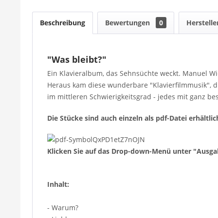
Beschreibung
Bewertungen
0
Herstelle
"Was bleibt?"
Ein Klavieralbum, das Sehnsüchte weckt. Manuel Wien
Heraus kam diese wunderbare "Klavierfilmmusik", die
im mittleren Schwierigkeitsgrad - jedes mit ganz 
Die Stücke sind auch einzeln als pdf-Datei erhältlic
Klicken Sie auf das Drop-down-Menü unter "Ausga
Inhalt:
- Warum?