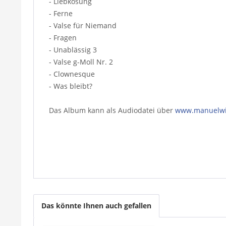
- Liebkosung
- Ferne
- Valse für Niemand
- Fragen
- Unablässig 3
- Valse g-Moll Nr. 2
- Clownesque
- Was bleibt?
Das Album kann als Audiodatei über
www.manuelwi
Das könnte Ihnen auch gefallen