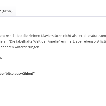
r (GPSR)
cke schrieb die kleinen Klavierstücke nicht als Lernliteratur, son
 an "Die fabelhafte Welt der Amelie" erinnert, aber ebenso stilis
besonderen Anforderungen.
h.
be (bitte auswählen)"