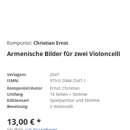
Komponist:
Christian Ernst
Armenische Bilder für zwei Violoncelli
Verlagsnr.
2547
ISMN:
979-0-2044-2547-1
Komponist/Autor
Ernst, Christian
Umfang
14 Seiten + Stimme
Editionsart
Spielpartitur und Stimme
Besetzung
2 Violoncelli
13,00 € *
inkl. MwSt.
zzgl. Versandkosten