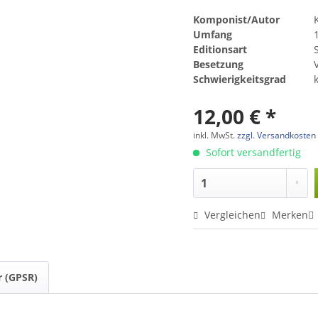
Komponist/Autor
Umfang
Editionsart
Besetzung
V
Schwierigkeitsgrad
12,00 € *
inkl. MwSt.
zzgl. Versandkosten
Sofort versandfertig
Vergleichen
Merken
r (GPSR)