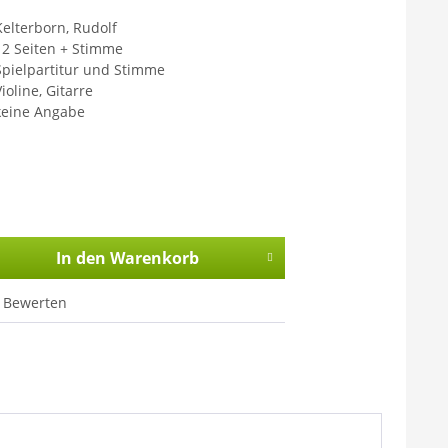
Kelterborn, Rudolf
12 Seiten + Stimme
Spielpartitur und Stimme
ioline, Gitarre
keine Angabe
In den
Warenkorb
Bewerten