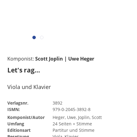
Komponist:
Scott Joplin | Uwe Heger
Let's rag...
Viola und Klavier
Verlagsnr.
3892
ISMN:
979-0-2045-3892-8
Komponist/Autor
Heger, Uwe, Joplin, Scott
Umfang
24 Seiten + Stimme
Editionsart
Partitur und Stimme
Besetzung
Viola, Klavier