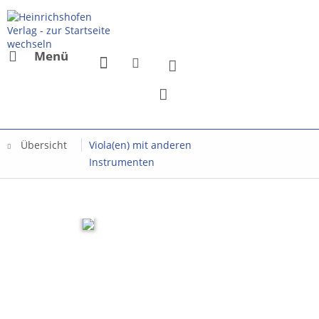
Menü
Übersicht
Viola(en) mit anderen
Instrumenten