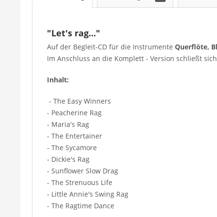
"Let's rag..."
Auf der Begleit-CD für die Instrumente
Querflöte, B
Im Anschluss an die Komplett - Version schließt sich
Inhalt:
- The Easy Winners
- Peacherine Rag
- Maria's Rag
- The Entertainer
- The Sycamore
- Dickie's Rag
- Sunflower Slow Drag
- The Strenuous Life
- Little Annie's Swing Rag
- The Ragtime Dance