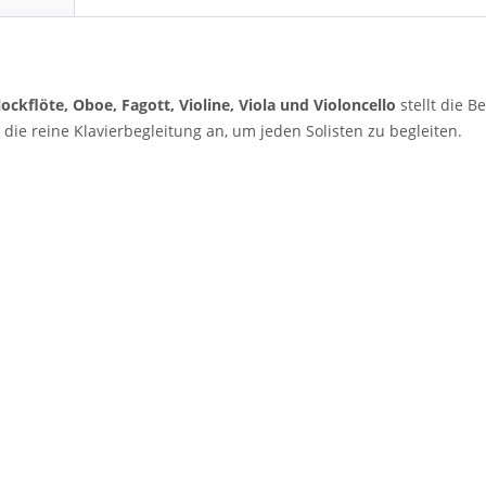
lockflöte, Oboe, Fagott, Violine, Viola und Violoncello
stellt die B
 die reine Klavierbegleitung an, um jeden Solisten zu begleiten.