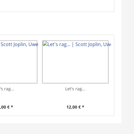
's rag...
Let's rag...
,00 € *
12,00 € *