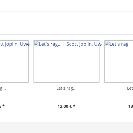
g...
Let's rag...
Let
€ *
12,00 € *
13