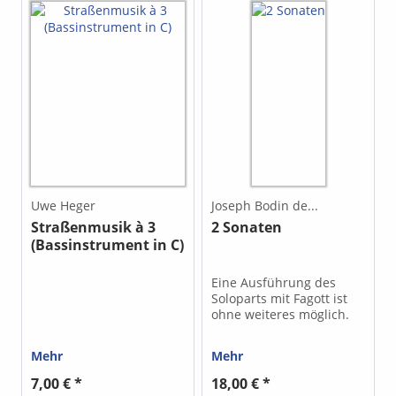
Uwe Heger
Joseph Bodin de...
Straßenmusik à 3
2 Sonaten
(Bassinstrument in C)
Eine Ausführung des
Soloparts mit Fagott ist
ohne weiteres möglich.
Mehr
Mehr
7,00 € *
18,00 € *