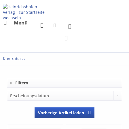
Menü
Kontrabass
Filtern
Vorherige Artikel laden