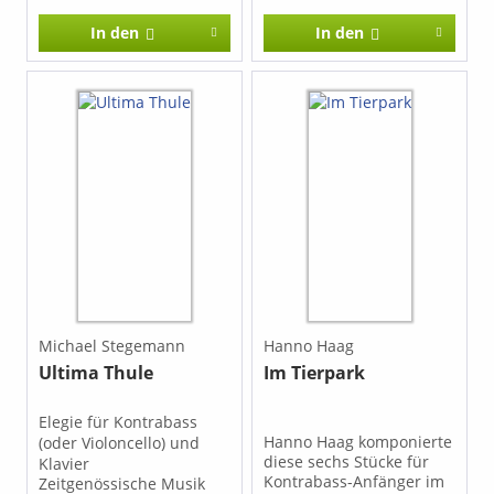
In den
In den
Michael Stegemann
Hanno Haag
Ultima Thule
Im Tierpark
Elegie für Kontrabass
Hanno Haag komponierte
(oder Violoncello) und
diese sechs Stücke für
Klavier
Kontrabass-Anfänger im
Zeitgenössische Musik