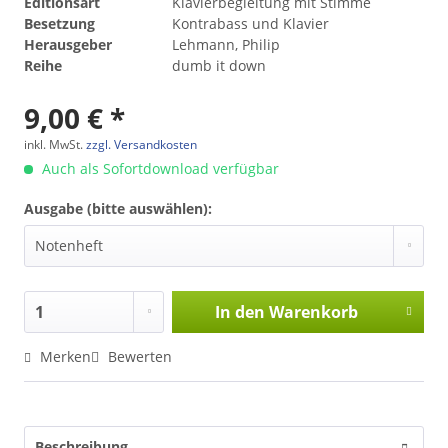
Editionsart
Klavierbegleitung mit Stimme
Besetzung
Kontrabass und Klavier
Herausgeber
Lehmann, Philip
Reihe
dumb it down
9,00 € *
inkl. MwSt.
zzgl. Versandkosten
Auch als Sofortdownload verfügbar
Ausgabe (bitte auswählen):
In den
Warenkorb
Merken
Bewerten
Beschreibung