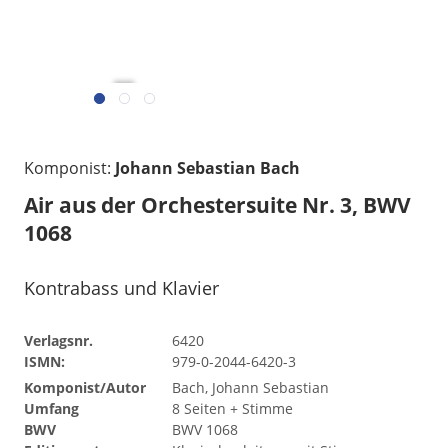
gelesen
Komponist:
Johann Sebastian Bach
Air aus der Orchestersuite Nr. 3, BWV
1068
Kontrabass und Klavier
Verlagsnr.
6420
ISMN:
979-0-2044-6420-3
Komponist/Autor
Bach, Johann Sebastian
Umfang
8 Seiten + Stimme
BWV
BWV 1068