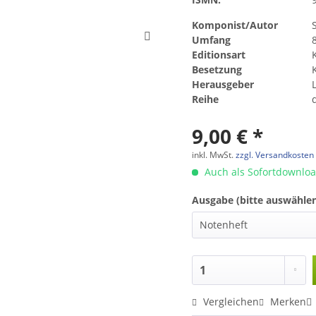
Komponist/Autor
Umfang
Editionsart
Besetzung
Herausgeber
Reihe
9,00 € *
inkl. MwSt.
zzgl. Versandkosten
Auch als Sofortdownlo
Ausgabe (bitte auswählen
Vergleichen
Merken