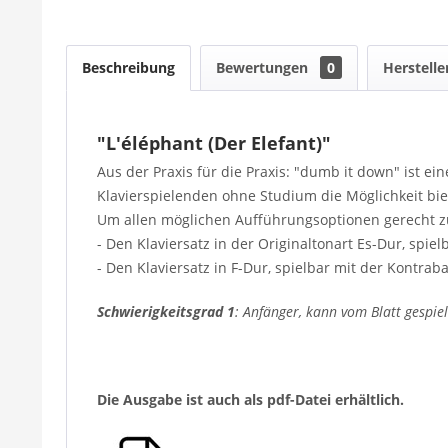
Beschreibung
Bewertungen
0
Herstelle
"L'éléphant (Der Elefant)"
Aus der Praxis für die Praxis: "dumb it down" ist 
Klavierspielenden ohne Studium die Möglichkeit biet
Um allen möglichen Aufführungsoptionen gerecht zu
- Den Klaviersatz in der Originaltonart Es-Dur, sp
- Den Klaviersatz in F-Dur, spielbar mit der Kontra
Schwierigkeitsgrad 1
: Anfänger, kann vom Blatt gespie
Die Ausgabe ist auch als pdf-Datei erhältlich.