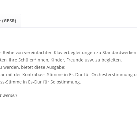
r (GPSR)
eine Reihe von vereinfachten Klavierbegleitungen zu Standardwerke
en, ihre Schüler*Innen, Kinder, Freunde usw. zu begleiten.
 werden, bietet diese Ausgabe:
ielbar mit der Kontrabass-Stimme in Es-Dur für Orchesterstimmung 
bass-Stimme in Es-Dur für Solostimmung.
lt werden