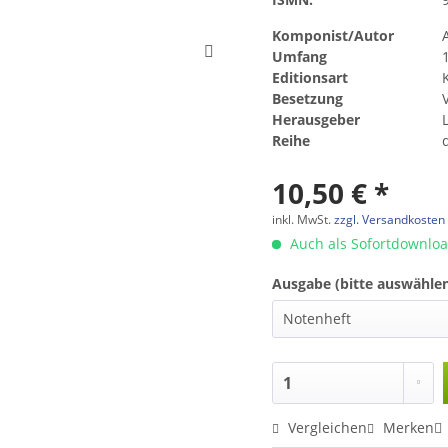
Komponist/Autor
Umfang
Editionsart
Besetzung
Herausgeber
Reihe
10,50 € *
inkl. MwSt.
zzgl. Versandkosten
Auch als Sofortdownlo
Ausgabe (bitte auswählen
Vergleichen
Merken