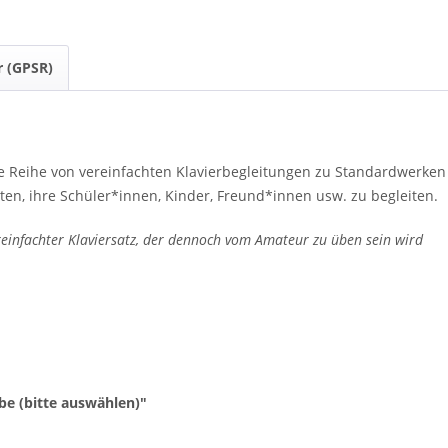
r (GPSR)
eine Reihe von vereinfachten Klavierbegleitungen zu Standardwerke
ten, ihre Schüler*innen, Kinder, Freund*innen usw. zu begleiten.
einfachter Klaviersatz, der dennoch vom Amateur zu üben sein wird
be (bitte auswählen)"