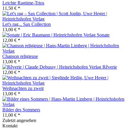
Leichte Ragtime-Trios
11,50 € *
Let's rag... Sax Collection
13,00 € *
Sonate
12,00 € *
Chanson religieuse
13,00 € *
Rêverie
12,00 € *
Weihnachten zu zweit
13,00 € *
Bilder des Sommers
11,00 € *
Zuletzt angesehen
Kontakt