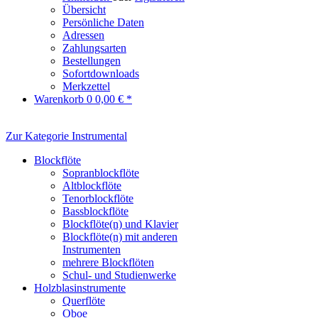
Übersicht
Persönliche Daten
Adressen
Zahlungsarten
Bestellungen
Sofortdownloads
Merkzettel
Warenkorb
0
0,00 € *
Zur Kategorie Instrumental
Blockflöte
Sopranblockflöte
Altblockflöte
Tenorblockflöte
Bassblockflöte
Blockflöte(n) und Klavier
Blockflöte(n) mit anderen
Instrumenten
mehrere Blockflöten
Schul- und Studienwerke
Holzblasinstrumente
Querflöte
Oboe