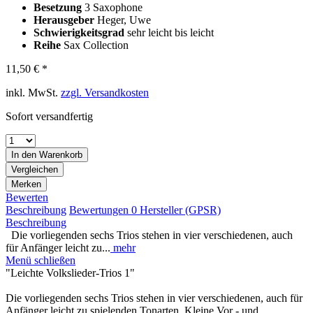
Besetzung
3 Saxophone
Herausgeber
Heger, Uwe
Schwierigkeitsgrad
sehr leicht bis leicht
Reihe
Sax Collection
11,50 € *
inkl. MwSt.
zzgl. Versandkosten
Sofort versandfertig
In den
Warenkorb
Vergleichen
Merken
Bewerten
Beschreibung
Bewertungen
0
Hersteller (GPSR)
Beschreibung
Die vorliegenden sechs Trios stehen in vier verschiedenen, auch
für Anfänger leicht zu...
mehr
Menü schließen
"Leichte Volkslieder-Trios 1"
Die vorliegenden sechs Trios stehen in vier verschiedenen, auch für
Anfänger leicht zu spielenden Tonarten. Kleine Vor - und