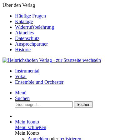
Über den Verlag
Häufige Fragen
Kataloge
Widerrufsbelehrung
Aktuelles
Datenschutz
Ansprechpartner
Historie
Instrumental
Vokal
Ensemble und Orchester
Menü
Suchen
Suchen
Mein Konto
Menü schließen
Mein Konto
Anmelden
oder
registrieren