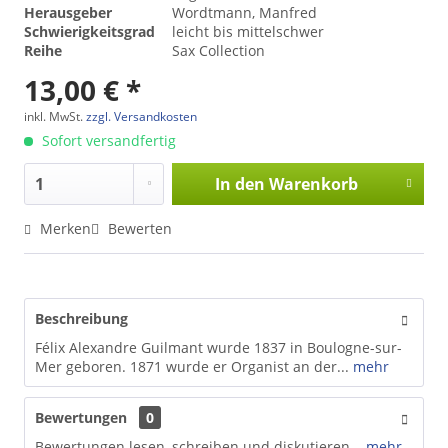
Herausgeber
Wordtmann, Manfred
Schwierigkeitsgrad
leicht bis mittelschwer
Reihe
Sax Collection
13,00 € *
inkl. MwSt.
zzgl. Versandkosten
Sofort versandfertig
In den
Warenkorb
Merken
Bewerten
Beschreibung
Félix Alexandre Guilmant wurde 1837 in Boulogne-sur-
Mer geboren. 1871 wurde er Organist an der...
mehr
Bewertungen
0
Bewertungen lesen, schreiben und diskutieren...
mehr