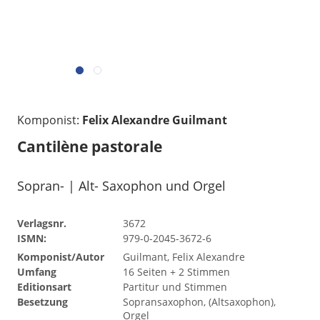
Komponist:
Felix Alexandre Guilmant
Cantilène pastorale
Sopran- | Alt- Saxophon und Orgel
Verlagsnr.
3672
ISMN:
979-0-2045-3672-6
Komponist/Autor
Guilmant, Felix Alexandre
Umfang
16 Seiten + 2 Stimmen
Editionsart
Partitur und Stimmen
Besetzung
Sopransaxophon, (Altsaxophon),
Orgel