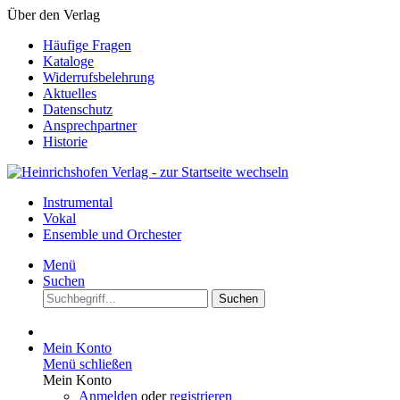
Über den Verlag
Häufige Fragen
Kataloge
Widerrufsbelehrung
Aktuelles
Datenschutz
Ansprechpartner
Historie
Instrumental
Vokal
Ensemble und Orchester
Menü
Suchen
Suchen
Mein Konto
Menü schließen
Mein Konto
Anmelden
oder
registrieren