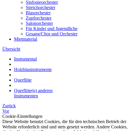
Sinfonieorchester
Streichorchester
Blasorchester
Zupforchester
Salonorchester
Für Kinder und Jugendliche
Gesang/Chor und Orchester
Mietmaterial
Übersicht
Instrumental
Holzblasinstrumente
Querflöte
Querflöte(n) anderen
Instrumenten
Zurück
Vor
Cookie-Einstellungen
Diese Website benutzt Cookies, die für den technischen Betrieb der
Website erforderlich sind und stets gesetzt werden. Andere Cookies,