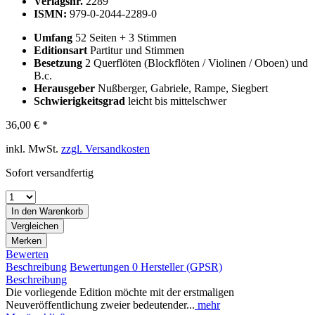
Verlagsnr.
2289
ISMN:
979-0-2044-2289-0
Umfang
52 Seiten + 3 Stimmen
Editionsart
Partitur und Stimmen
Besetzung
2 Querflöten (Blockflöten / Violinen / Oboen) und
B.c.
Herausgeber
Nußberger, Gabriele, Rampe, Siegbert
Schwierigkeitsgrad
leicht bis mittelschwer
36,00 € *
inkl. MwSt.
zzgl. Versandkosten
Sofort versandfertig
In den
Warenkorb
Vergleichen
Merken
Bewerten
Beschreibung
Bewertungen
0
Hersteller (GPSR)
Beschreibung
Die vorliegende Edition möchte mit der erstmaligen
Neuveröffentlichung zweier bedeutender...
mehr