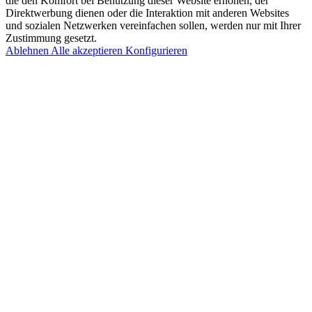
die den Komfort bei Benutzung dieser Website erhöhen, der
Direktwerbung dienen oder die Interaktion mit anderen Websites
und sozialen Netzwerken vereinfachen sollen, werden nur mit Ihrer
Zustimmung gesetzt.
Ablehnen
Alle akzeptieren
Konfigurieren