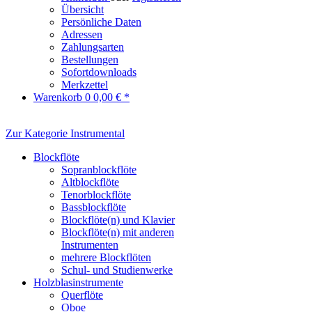
Übersicht
Persönliche Daten
Adressen
Zahlungsarten
Bestellungen
Sofortdownloads
Merkzettel
Warenkorb
0
0,00 € *
Zur Kategorie Instrumental
Blockflöte
Sopranblockflöte
Altblockflöte
Tenorblockflöte
Bassblockflöte
Blockflöte(n) und Klavier
Blockflöte(n) mit anderen
Instrumenten
mehrere Blockflöten
Schul- und Studienwerke
Holzblasinstrumente
Querflöte
Oboe