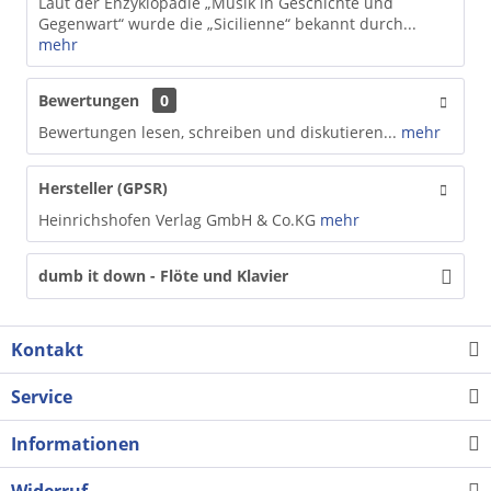
Laut der Enzyklopädie „Musik in Geschichte und
Gegenwart“ wurde die „Sicilienne“ bekannt durch...
mehr
Bewertungen
0
Bewertungen lesen, schreiben und diskutieren...
mehr
Hersteller (GPSR)
Heinrichshofen Verlag GmbH & Co.KG
mehr
dumb it down - Flöte und Klavier
Kontakt
Service
Informationen
Widerruf