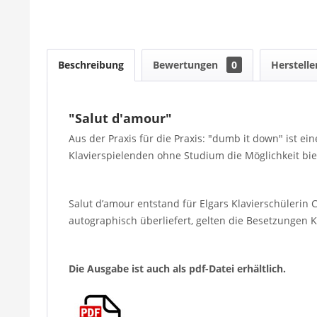
Beschreibung
Bewertungen
0
Herstelle
"Salut d'amour"
Aus der Praxis für die Praxis: "dumb it down" ist 
Klavierspielenden ohne Studium die Möglichkeit biet
Salut d’amour entstand für Elgars Klavierschülerin C
autographisch überliefert, gelten die Besetzungen Kl
Die Ausgabe ist auch als pdf-Datei erhältlich.