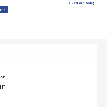
Über den Verlag
ter
gar
ur