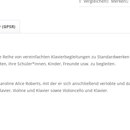
Vergleichen
Merken
r (GPSR)
eine Reihe von vereinfachten Klavierbegleitungen zu Standardwerke
en, ihre Schüler*innen, Kinder, Freunde usw. zu begleiten.
aroline Alice Roberts, mit der er sich anschließend verlobte und d
avier, Violine und Klavier sowie Violoncello und Klavier.