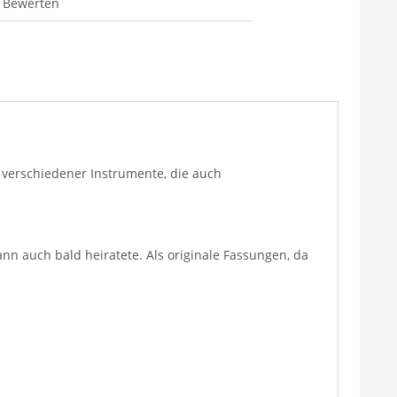
Bewerten
n verschiedener Instrumente, die auch
ann auch bald heiratete. Als originale Fassungen, da