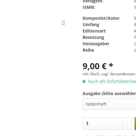
Verlagsnr.
ISMN:
Komponist/Autor
Umfang
Editionsart
Besetzung
Herausgeber
Reihe
9,00 € *
inkl. MwSt.
zzgl. Versandkosten
Auch als Sofortdownlo
Ausgabe (bitte auswählen