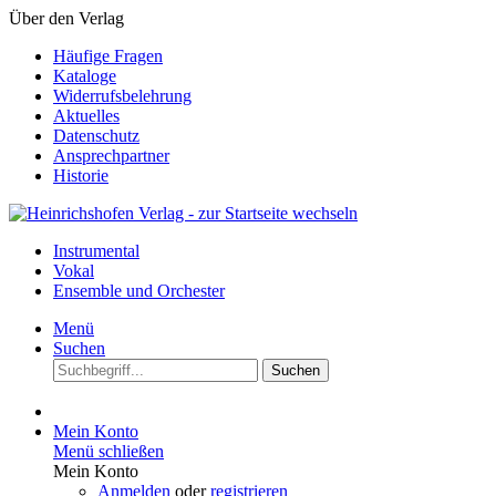
Über den Verlag
Häufige Fragen
Kataloge
Widerrufsbelehrung
Aktuelles
Datenschutz
Ansprechpartner
Historie
Instrumental
Vokal
Ensemble und Orchester
Menü
Suchen
Suchen
Mein Konto
Menü schließen
Mein Konto
Anmelden
oder
registrieren