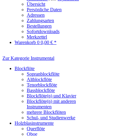
Übersicht
Persönliche Daten
Adressen
Zahlungsarten
Bestellungen
Sofortdownloads
Merkzettel
Warenkorb
0
0,00 € *
Zur Kategorie Instrumental
Blockflöte
Sopranblockflöte
Altblockflöte
Tenorblockflöte
Bassblockflöte
Blockflöte(n) und Klavier
Blockflöte(n) mit anderen
Instrumenten
mehrere Blockflöten
Schul- und Studienwerke
Holzblasinstrumente
Querflöte
Oboe