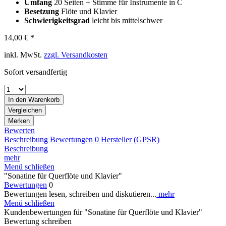
Umfang
20 Seiten + Stimme für Instrumente in C
Besetzung
Flöte und Klavier
Schwierigkeitsgrad
leicht bis mittelschwer
14,00 € *
inkl. MwSt.
zzgl. Versandkosten
Sofort versandfertig
In den
Warenkorb
Vergleichen
Merken
Bewerten
Beschreibung
Bewertungen
0
Hersteller (GPSR)
Beschreibung
mehr
Menü schließen
"Sonatine für Querflöte und Klavier"
Bewertungen
0
Bewertungen lesen, schreiben und diskutieren...
mehr
Menü schließen
Kundenbewertungen für "Sonatine für Querflöte und Klavier"
Bewertung schreiben