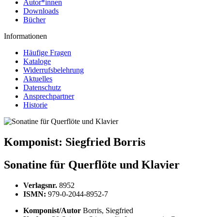
Autor*innen
Downloads
Bücher
Informationen
Häufige Fragen
Kataloge
Widerrufsbelehrung
Aktuelles
Datenschutz
Ansprechpartner
Historie
Komponist:
Siegfried Borris
Sonatine für Querflöte und Klavier
Verlagsnr.
8952
ISMN:
979-0-2044-8952-7
Komponist/Autor
Borris, Siegfried