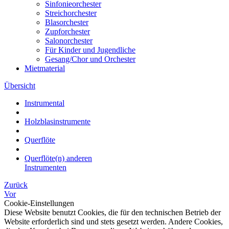
Sinfonieorchester
Streichorchester
Blasorchester
Zupforchester
Salonorchester
Für Kinder und Jugendliche
Gesang/Chor und Orchester
Mietmaterial
Übersicht
Instrumental
Holzblasinstrumente
Querflöte
Querflöte(n) anderen
Instrumenten
Zurück
Vor
Cookie-Einstellungen
Diese Website benutzt Cookies, die für den technischen Betrieb der
Website erforderlich sind und stets gesetzt werden. Andere Cookies,