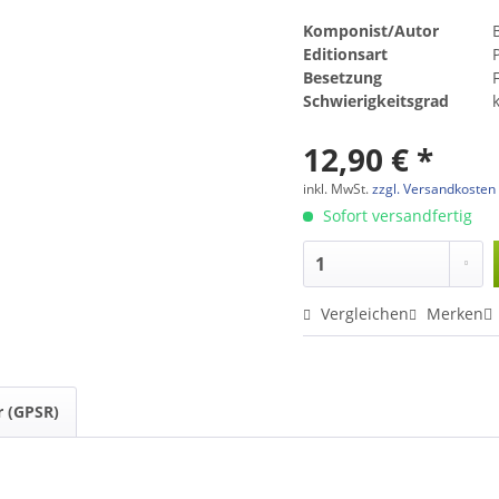
Komponist/Autor
Editionsart
Besetzung
Schwierigkeitsgrad
12,90 € *
inkl. MwSt.
zzgl. Versandkosten
Sofort versandfertig
Vergleichen
Merken
r (GPSR)