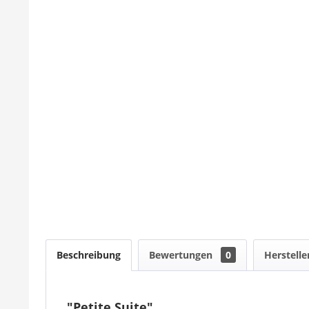
Beschreibung
Bewertungen
0
Herstelle
"Petite Suite"