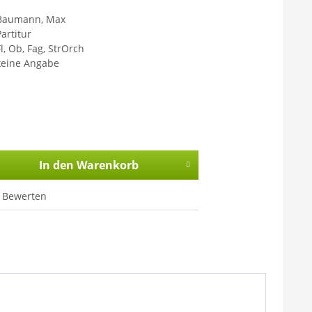
Baumann, Max
Partitur
Fl, Ob, Fag, StrOrch
keine Angabe
In den
Warenkorb
Bewerten