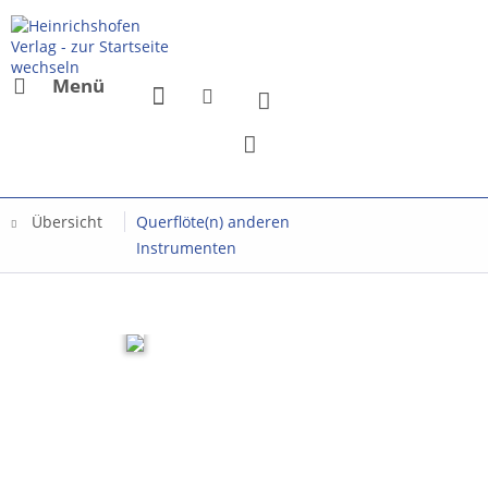
Menü
Übersicht
Querflöte(n) anderen
Instrumenten