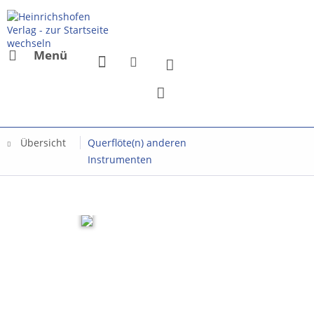
Menü
Übersicht
Querflöte(n) anderen
Instrumenten