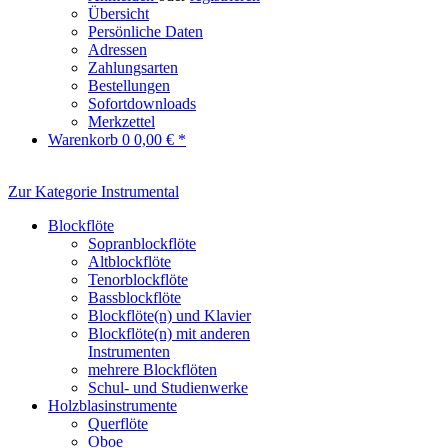
Übersicht
Persönliche Daten
Adressen
Zahlungsarten
Bestellungen
Sofortdownloads
Merkzettel
Warenkorb
0
0,00 € *
Zur Kategorie Instrumental
Blockflöte
Sopranblockflöte
Altblockflöte
Tenorblockflöte
Bassblockflöte
Blockflöte(n) und Klavier
Blockflöte(n) mit anderen
Instrumenten
mehrere Blockflöten
Schul- und Studienwerke
Holzblasinstrumente
Querflöte
Oboe