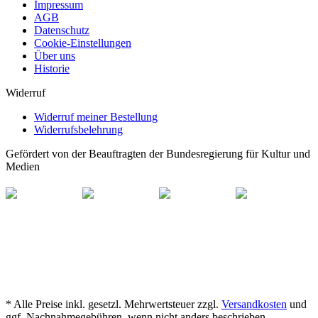
Impressum
AGB
Datenschutz
Cookie-Einstellungen
Über uns
Historie
Widerruf
Widerruf meiner Bestellung
Widerrufsbelehrung
Gefördert von der Beauftragten der Bundesregierung für Kultur und
Medien
* Alle Preise inkl. gesetzl. Mehrwertsteuer zzgl.
Versandkosten
und
ggf. Nachnahmegebühren, wenn nicht anders beschrieben