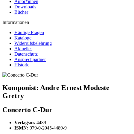
Autor*innen
Downloads
Bücher
Informationen
Häufige Fragen
Kataloge
Widerrufsbelehrung
Aktuelles
Datenschutz
Ansprechpartner
Historie
Komponist:
Andre Ernest Modeste
Gretry
Concerto C-Dur
Verlagsnr.
4489
ISMN:
979-0-2045-4489-9