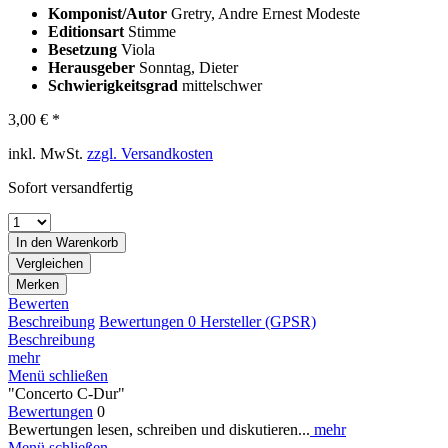
Komponist/Autor
Gretry, Andre Ernest Modeste
Editionsart
Stimme
Besetzung
Viola
Herausgeber
Sonntag, Dieter
Schwierigkeitsgrad
mittelschwer
3,00 € *
inkl. MwSt.
zzgl. Versandkosten
Sofort versandfertig
In den
Warenkorb
Vergleichen
Merken
Bewerten
Beschreibung
Bewertungen
0
Hersteller (GPSR)
Beschreibung
mehr
Menü schließen
"Concerto C-Dur"
Bewertungen
0
Bewertungen lesen, schreiben und diskutieren...
mehr
Menü schließen