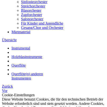
Sinfonieorchester
Streichorchester
Blasorchester
Zupforchester
Salonorchester
Für Kinder und Jugendliche
Gesang/Chor und Orchester
Mietmaterial
Übersicht
Instrumental
Holzblasinstrumente
Querflöte
Querflöte(n) anderen
Instrumenten
Zurück
Vor
Cookie-Einstellungen
Diese Website benutzt Cookies, die für den technischen Betrieb der
Website erforderlich sind und stets gesetzt werden. Andere Cookies,