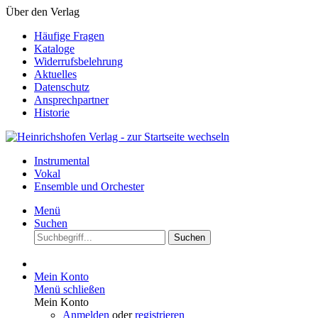
Über den Verlag
Häufige Fragen
Kataloge
Widerrufsbelehrung
Aktuelles
Datenschutz
Ansprechpartner
Historie
Instrumental
Vokal
Ensemble und Orchester
Menü
Suchen
Suchen
Mein Konto
Menü schließen
Mein Konto
Anmelden
oder
registrieren