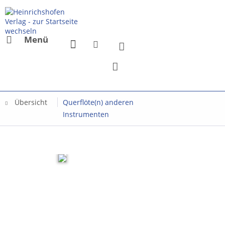
Menü
Übersicht
Querflöte(n) anderen
Instrumenten