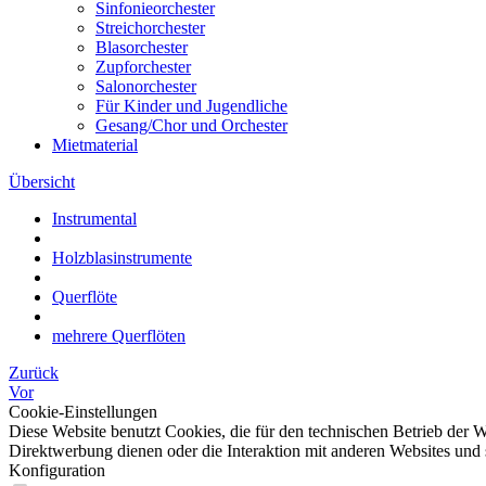
Sinfonieorchester
Streichorchester
Blasorchester
Zupforchester
Salonorchester
Für Kinder und Jugendliche
Gesang/Chor und Orchester
Mietmaterial
Übersicht
Instrumental
Holzblasinstrumente
Querflöte
mehrere Querflöten
Zurück
Vor
Cookie-Einstellungen
Diese Website benutzt Cookies, die für den technischen Betrieb der W
Direktwerbung dienen oder die Interaktion mit anderen Websites und 
Konfiguration