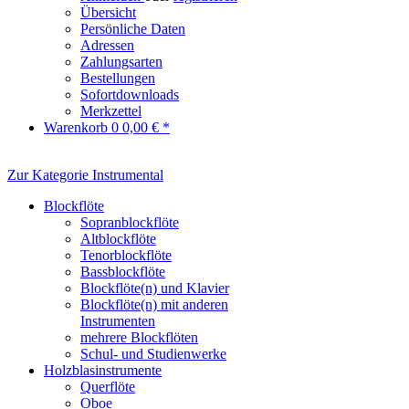
Übersicht
Persönliche Daten
Adressen
Zahlungsarten
Bestellungen
Sofortdownloads
Merkzettel
Warenkorb
0
0,00 € *
Zur Kategorie Instrumental
Blockflöte
Sopranblockflöte
Altblockflöte
Tenorblockflöte
Bassblockflöte
Blockflöte(n) und Klavier
Blockflöte(n) mit anderen
Instrumenten
mehrere Blockflöten
Schul- und Studienwerke
Holzblasinstrumente
Querflöte
Oboe