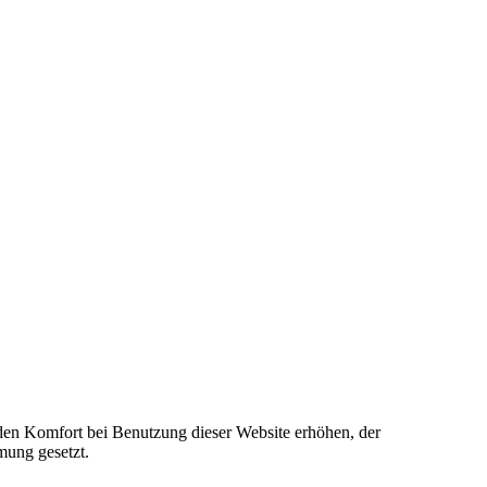
e den Komfort bei Benutzung dieser Website erhöhen, der
mung gesetzt.