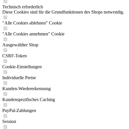
Technisch erforderlich
Diese Cookies sind für die Grundfunktionen des Shops notwendig.
"Alle Cookies ablehnen" Cookie
"Alle Cookies annehmen" Cookie
Ausgewählter Shop
CSRF-Token
Cookie-Einstellungen
Individuelle Preise
Kunden-Wiedererkennung
Kundenspezifisches Caching
PayPal-Zahlungen
Session