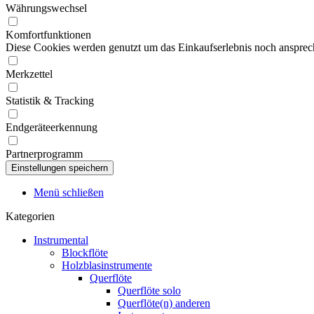
Währungswechsel
Komfortfunktionen
Diese Cookies werden genutzt um das Einkaufserlebnis noch ansprech
Merkzettel
Statistik & Tracking
Endgeräteerkennung
Partnerprogramm
Menü schließen
Kategorien
Instrumental
Blockflöte
Holzblasinstrumente
Querflöte
Querflöte solo
Querflöte(n) anderen