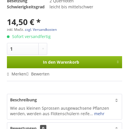
Besetzung
2 Querflöten
Schwierigkeitsgrad
leicht bis mittelschwer
14,50 € *
inkl. MwSt.
zzgl. Versandkosten
Sofort versandfertig
In den
Warenkorb
Merken
Bewerten
Beschreibung
Wie aus kleinen Sprossen ausgewachsene Pflanzen
werden, werden aus Flötenschülern reife...
mehr
Bewertungen
0