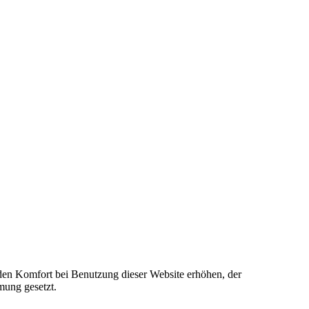
e den Komfort bei Benutzung dieser Website erhöhen, der
mung gesetzt.