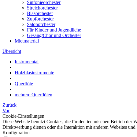
Sinfonieorchester
Streichorchester
Blasorchester
Zupforchester
Salonorchester
Für Kinder und Jugendliche
Gesang/Chor und Orchester
Mietmaterial
Übersicht
Instrumental
Holzblasinstrumente
Querflöte
mehrere Querflöten
Zurück
Vor
Cookie-Einstellungen
Diese Website benutzt Cookies, die für den technischen Betrieb der W
Direktwerbung dienen oder die Interaktion mit anderen Websites und 
Konfiguration