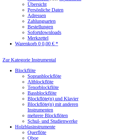
Übersicht
Persönliche Daten
Adressen
Zahlungsarten
Bestellungen
Sofortdownloads
Merkzettel
Warenkorb
0
0,00 € *
Zur Kategorie Instrumental
Blockflöte
Sopranblockflöte
Altblockflöte
Tenorblockflöte
Bassblockflöte
Blockflöte(n) und Klavier
Blockflöte(n) mit anderen
Instrumenten
mehrere Blockflöten
Schul- und Studienwerke
Holzblasinstrumente
Querflöte
Oboe