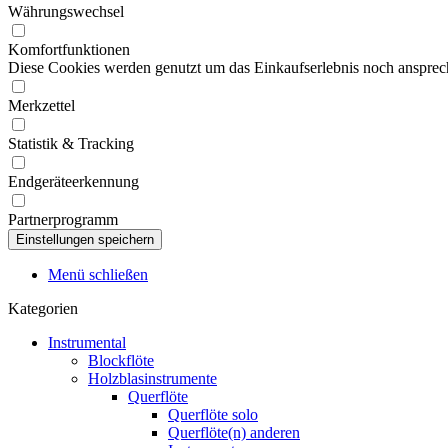
Währungswechsel
Komfortfunktionen
Diese Cookies werden genutzt um das Einkaufserlebnis noch ansprech
Merkzettel
Statistik & Tracking
Endgeräteerkennung
Partnerprogramm
Menü schließen
Kategorien
Instrumental
Blockflöte
Holzblasinstrumente
Querflöte
Querflöte solo
Querflöte(n) anderen