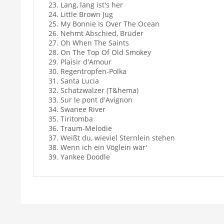
23. Lang, lang ist's her
24. Little Brown Jug
25. My Bonnie Is Over The Ocean
26. Nehmt Abschied, Brüder
27. Oh When The Saints
28. On The Top Of Old Smokey
29. Plaisir d'Amour
30. Regentropfen-Polka
31. Santa Lucia
32. Schatzwalzer (T&hema)
33. Sur le pont d'Avignon
34. Swanee River
35. Tiritomba
36. Traum-Melodie
37. Weißt du, wieviel Sternlein stehen
38. Wenn ich ein Vöglein wär'
39. Yankee Doodle