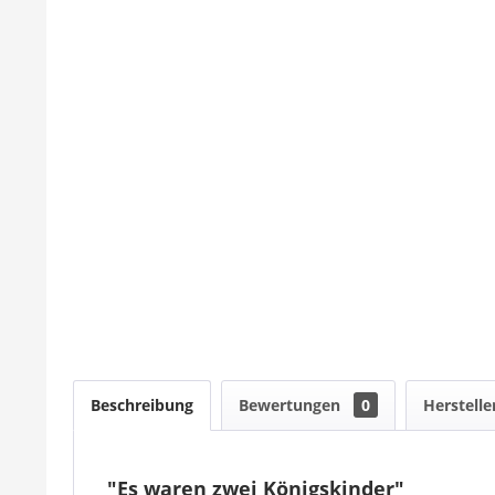
Beschreibung
Bewertungen
0
Herstelle
"Es waren zwei Königskinder"