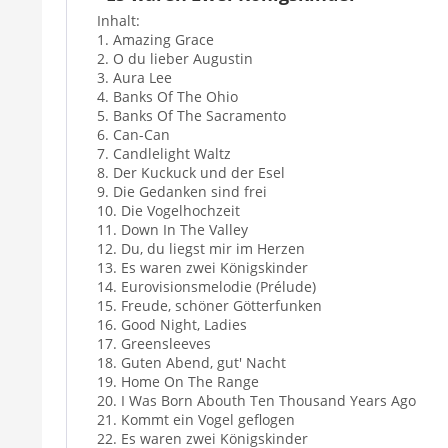
Inhalt:
1. Amazing Grace
2. O du lieber Augustin
3. Aura Lee
4. Banks Of The Ohio
5. Banks Of The Sacramento
6. Can-Can
7. Candlelight Waltz
8. Der Kuckuck und der Esel
9. Die Gedanken sind frei
10. Die Vogelhochzeit
11. Down In The Valley
12. Du, du liegst mir im Herzen
13. Es waren zwei Königskinder
14. Eurovisionsmelodie (Prélude)
15. Freude, schöner Götterfunken
16. Good Night, Ladies
17. Greensleeves
18. Guten Abend, gut' Nacht
19. Home On The Range
20. I Was Born Abouth Ten Thousand Years Ago
21. Kommt ein Vogel geflogen
22. Es waren zwei Königskinder