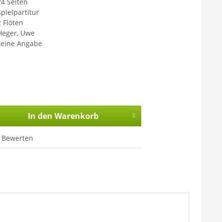
24 Seiten
Spielpartitur
2 Flöten
Heger, Uwe
keine Angabe
In den
Warenkorb
Bewerten