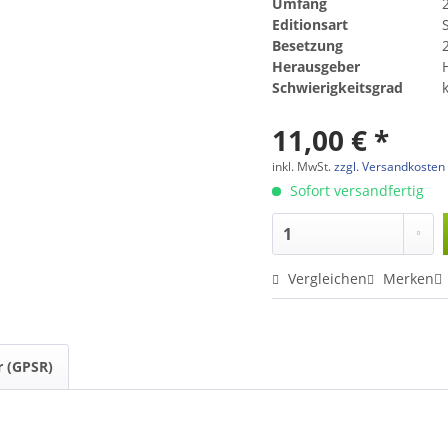
Umfang
Editionsart
Besetzung
Herausgeber
Schwierigkeitsgrad
11,00 € *
inkl. MwSt.
zzgl. Versandkosten
Sofort versandfertig
Vergleichen
Merken
r (GPSR)