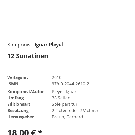
Komponist:
Ignaz Pleyel
12 Sonatinen
Verlagsnr.
2610
ISMN:
979-0-2044-2610-2
Komponist/Autor
Pleyel, Ignaz
Umfang
36 Seiten
Editionsart
Spielpartitur
Besetzung
2 Flöten oder 2 Violinen
Herausgeber
Braun, Gerhard
18,00 € *