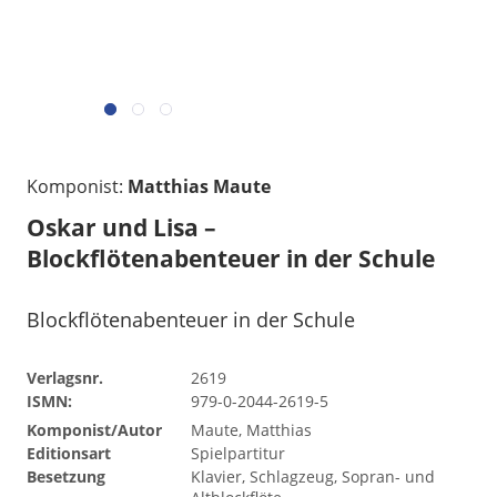
Komponist:
Matthias Maute
Oskar und Lisa –
Blockflötenabenteuer in der Schule
Blockflötenabenteuer in der Schule
Verlagsnr.
2619
ISMN:
979-0-2044-2619-5
Komponist/Autor
Maute, Matthias
Editionsart
Spielpartitur
Besetzung
Klavier, Schlagzeug, Sopran- und