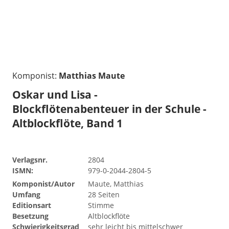
Komponist:
Matthias Maute
Oskar und Lisa -
Blockflötenabenteuer in der Schule -
Altblockflöte, Band 1
Verlagsnr.
2804
ISMN:
979-0-2044-2804-5
Komponist/Autor
Maute, Matthias
Umfang
28 Seiten
Editionsart
Stimme
Besetzung
Altblockflöte
Schwierigkeitsgrad
sehr leicht bis mittelschwer