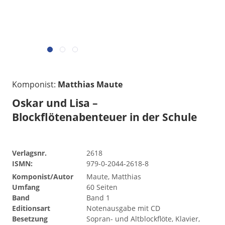
Komponist:
Matthias Maute
Oskar und Lisa –
Blockflötenabenteuer in der Schule
Verlagsnr.
2618
ISMN:
979-0-2044-2618-8
Komponist/Autor
Maute, Matthias
Umfang
60 Seiten
Band
Band 1
Editionsart
Notenausgabe mit CD
Besetzung
Sopran- und Altblockflöte, Klavier,