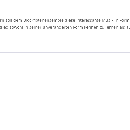
rn soll dem Blockflötenensemble diese interessante Musik in Form
slied sowohl in seiner unveränderten Form kennen zu lernen als a