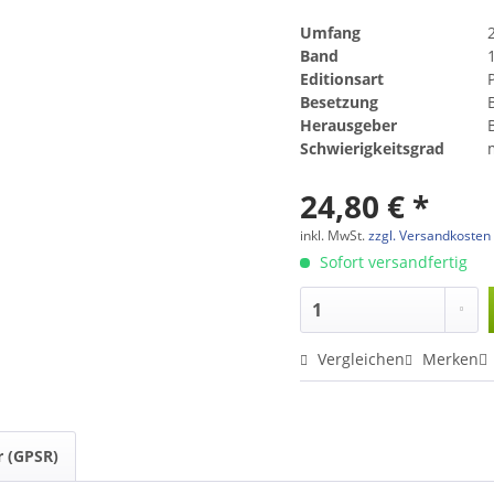
Umfang
Band
Editionsart
Besetzung
Herausgeber
Schwierigkeitsgrad
24,80 € *
inkl. MwSt.
zzgl. Versandkosten
Sofort versandfertig
Vergleichen
Merken
r (GPSR)