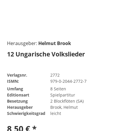
Herausgeber:
Helmut Brook
12 Ungarische Volkslieder
Verlagsnr.
2772
ISMN:
979-0-2044-2772-7
Umfang
8 Seiten
Editionsart
Spielpartitur
Besetzung
2 Blockflöten (SA)
Herausgeber
Brook, Helmut
Schwierigkeitsgrad
leicht
8,50 € *