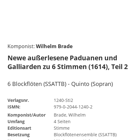
Komponist:
Wilhelm Brade
Newe außerlesene Paduanen und
Galliarden zu 6 Stimmen (1614), Teil 2
6 Blockflöten (SSATTB) - Quinto (Sopran)
Verlagsnr.
1240-Sti2
ISMN:
979-0-2044-1240-2
Komponist/Autor
Brade, Wilhelm
Umfang
4 Seiten
Editionsart
Stimme
Besetzung
Blockflötenensemble (SSATTB)