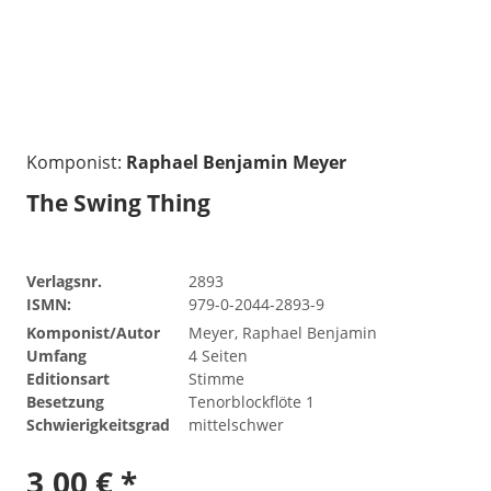
Komponist:
Raphael Benjamin Meyer
The Swing Thing
Verlagsnr.
2893
ISMN:
979-0-2044-2893-9
Komponist/Autor
Meyer, Raphael Benjamin
Umfang
4 Seiten
Editionsart
Stimme
Besetzung
Tenorblockflöte 1
Schwierigkeitsgrad
mittelschwer
3,00 € *