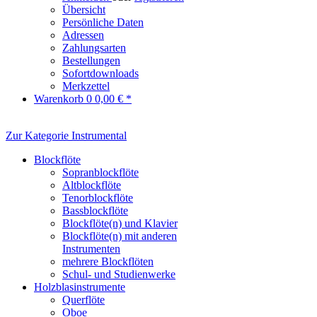
Übersicht
Persönliche Daten
Adressen
Zahlungsarten
Bestellungen
Sofortdownloads
Merkzettel
Warenkorb
0
0,00 € *
Zur Kategorie Instrumental
Blockflöte
Sopranblockflöte
Altblockflöte
Tenorblockflöte
Bassblockflöte
Blockflöte(n) und Klavier
Blockflöte(n) mit anderen
Instrumenten
mehrere Blockflöten
Schul- und Studienwerke
Holzblasinstrumente
Querflöte
Oboe