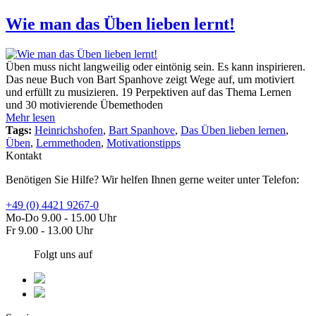
Wie man das Üben lieben lernt!
Üben muss nicht langweilig oder eintönig sein. Es kann inspirieren.
Das neue Buch von Bart Spanhove zeigt Wege auf, um motiviert
und erfüllt zu musizieren. 19 Perpektiven auf das Thema Lernen
und 30 motivierende Übemethoden
Mehr lesen
Tags:
Heinrichshofen
,
Bart Spanhove
,
Das Üben lieben lernen
,
Üben
,
Lernmethoden
,
Motivationstipps
Kontakt
Benötigen Sie Hilfe? Wir helfen Ihnen gerne weiter unter Telefon:
+49 (0) 4421 9267-0
Mo-Do 9.00 - 15.00 Uhr
Fr 9.00 - 13.00 Uhr
Folgt uns auf