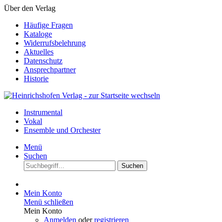
Über den Verlag
Häufige Fragen
Kataloge
Widerrufsbelehrung
Aktuelles
Datenschutz
Ansprechpartner
Historie
Instrumental
Vokal
Ensemble und Orchester
Menü
Suchen
Suchen
Mein Konto
Menü schließen
Mein Konto
Anmelden
oder
registrieren