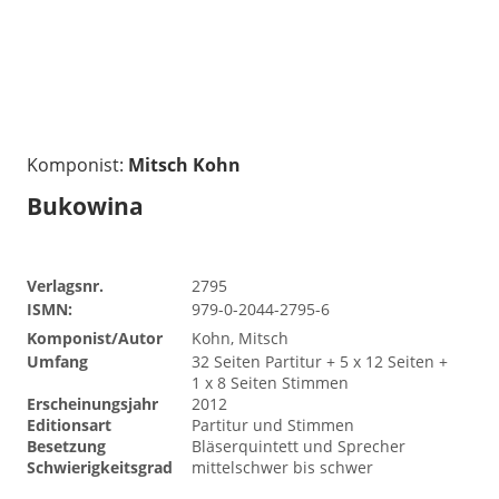
Komponist:
Mitsch Kohn
Bukowina
Verlagsnr.
2795
ISMN:
979-0-2044-2795-6
Komponist/Autor
Kohn, Mitsch
Umfang
32 Seiten Partitur + 5 x 12 Seiten +
1 x 8 Seiten Stimmen
Erscheinungsjahr
2012
Editionsart
Partitur und Stimmen
Besetzung
Bläserquintett und Sprecher
Schwierigkeitsgrad
mittelschwer bis schwer