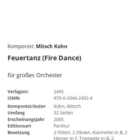
Komponist:
Mitsch Kohn
Feuertanz (Fire Dance)
für großes Orchester
Verlagsnr.
2492
ISMN:
979-0-2044-2492-4
Komponist/Autor
Kohn, Mitsch
Umfang
32 Seiten
Erscheinungsjahr
2005
Editionsart
Partitur
Besetzung
2 Flöten, 2 Oboen, Klarinette in B, 2
Hörner in F, Trompete in B, 2