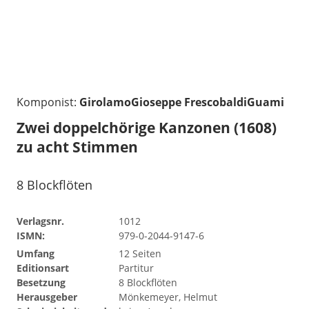
Komponist:
GirolamoGioseppe FrescobaldiGuami
Zwei doppelchörige Kanzonen (1608)
zu acht Stimmen
8 Blockflöten
Verlagsnr.
1012
ISMN:
979-0-2044-9147-6
Umfang
12 Seiten
Editionsart
Partitur
Besetzung
8 Blockflöten
Herausgeber
Mönkemeyer, Helmut