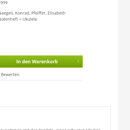
2999
Naegeli, Konrad, Pfeiffer, Elisabeth
Notenheft + Ukulele
In den
Warenkorb
Bewerten