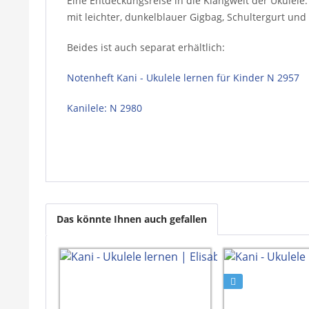
Eine Entdeckungsreise in die Klangwelt der Ukulele
mit leichter, dunkelblauer Gigbag, Schultergurt und 
Beides ist auch separat erhältlich:
Notenheft Kani - Ukulele lernen für Kinder N 2957
Kanilele: N 2980
Das könnte Ihnen auch gefallen