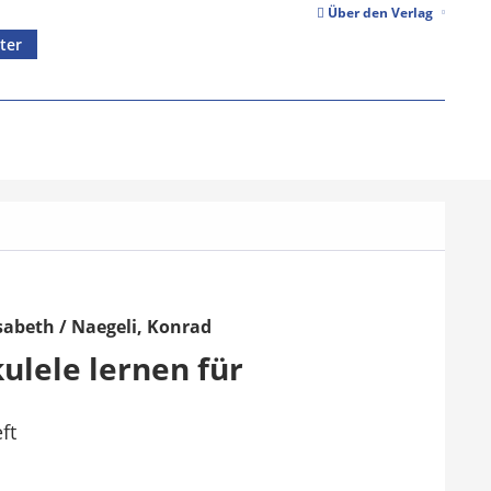
Über den Verlag
ter
lisabeth / Naegeli, Konrad
kulele lernen für
ft