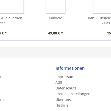
Ukulele lernen
Kanilele
Kani - Ukulel
der
- Das
 € *
49,00 € *
15
Informationen
en
Impressum
AGB
Datenschutz
Cookie-Einstellungen
tner
Über uns
Historie