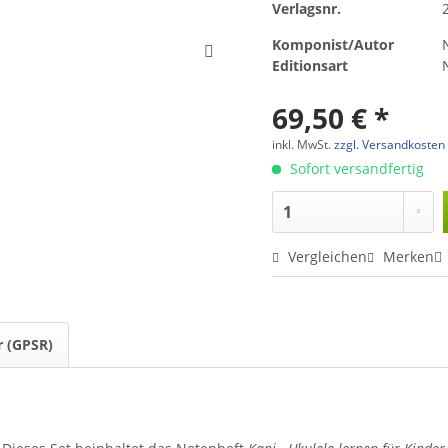
Verlagsnr.
Komponist/Autor
Editionsart
69,50 € *
inkl. MwSt.
zzgl. Versandkosten
Sofort versandfertig
Vergleichen
Merken
r (GPSR)