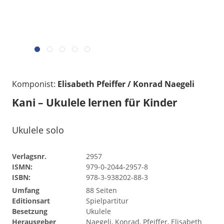
Komponist:
Elisabeth Pfeiffer / Konrad Naegeli
Kani – Ukulele lernen für Kinder
Ukulele solo
Verlagsnr.
2957
ISMN:
979-0-2044-2957-8
ISBN:
978-3-938202-88-3
Umfang
88 Seiten
Editionsart
Spielpartitur
Besetzung
Ukulele
Herausgeber
Naegeli, Konrad, Pfeiffer, Elisabeth