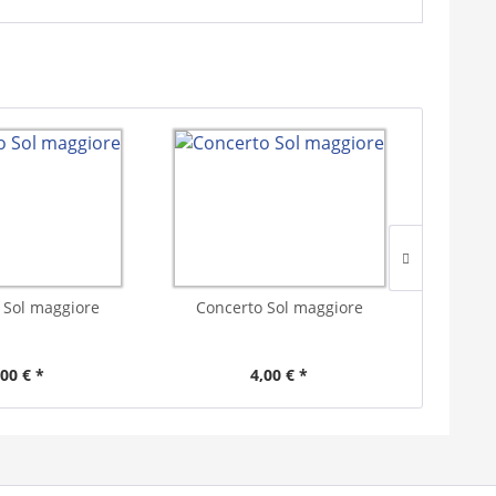
 Sol maggiore
Concerto Sol maggiore
Conc
,00 € *
4,00 € *