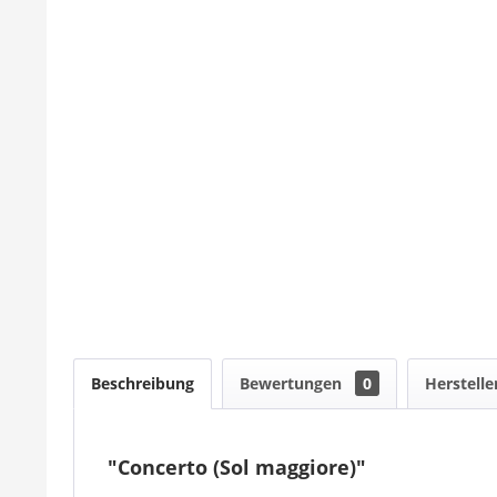
Beschreibung
Bewertungen
0
Herstelle
"Concerto (Sol maggiore)"