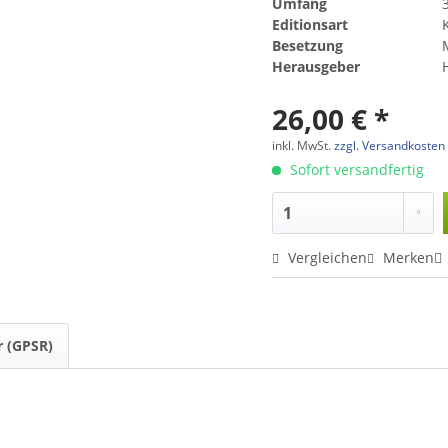
Umfang
Editionsart
Besetzung
Herausgeber
26,00 € *
inkl. MwSt.
zzgl. Versandkosten
Sofort versandfertig
Vergleichen
Merken
r (GPSR)