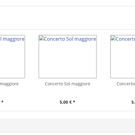
 maggiore
Concerto Sol maggiore
Concerto
 *
5,00 € *
5