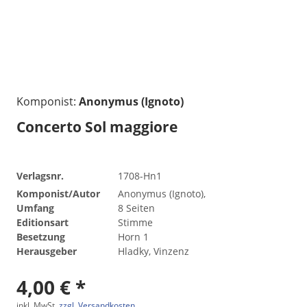
Komponist:
Anonymus (Ignoto)
Concerto Sol maggiore
Verlagsnr.
1708-Hn1
Komponist/Autor
Anonymus (Ignoto),
Umfang
8 Seiten
Editionsart
Stimme
Besetzung
Horn 1
Herausgeber
Hladky, Vinzenz
4,00 € *
inkl. MwSt.
zzgl. Versandkosten