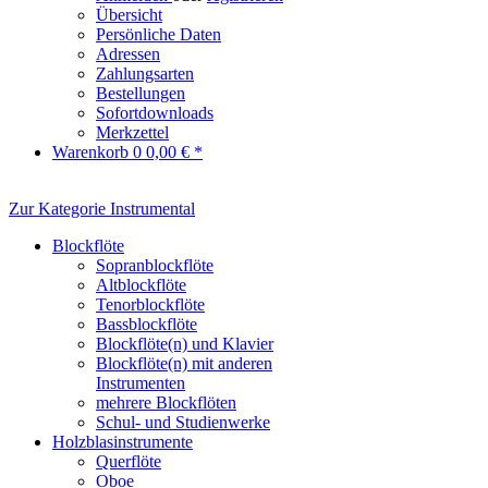
Übersicht
Persönliche Daten
Adressen
Zahlungsarten
Bestellungen
Sofortdownloads
Merkzettel
Warenkorb
0
0,00 € *
Zur Kategorie Instrumental
Blockflöte
Sopranblockflöte
Altblockflöte
Tenorblockflöte
Bassblockflöte
Blockflöte(n) und Klavier
Blockflöte(n) mit anderen
Instrumenten
mehrere Blockflöten
Schul- und Studienwerke
Holzblasinstrumente
Querflöte
Oboe