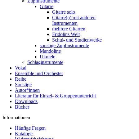
Zupfinstrumente
Gitarre
Gitarre solo
Gitarre(n) mit anderen
Instrumenten
mehrere Gitarren
Fridolins Welt
Schul- und Studienwerke
sonstige Zupfinstrumente
Mandoline
Ukulele
Schlaginstrumente
Vokal
Ensemble und Orchester
Reihe
Sonstige
Autor*innen
Literatur für Einzel- & Gruppenunterricht
Downloads
Bücher
Informationen
Häufige Fragen
Kataloge