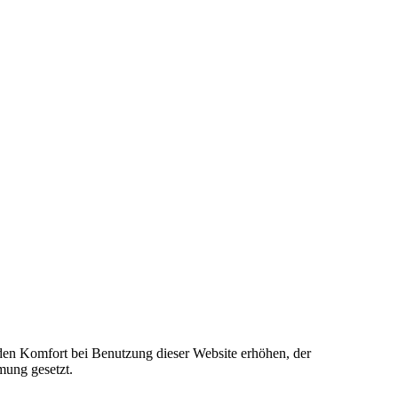
e den Komfort bei Benutzung dieser Website erhöhen, der
mung gesetzt.