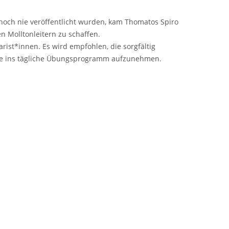
n noch nie veröffentlicht wurden, kam Thomatos Spiro
n Molltonleitern zu schaffen.
rist*innen. Es wird empfohlen, die sorgfältig
nde ins tägliche Übungsprogramm aufzunehmen.