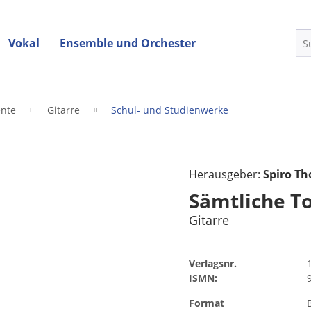
Vokal
Ensemble und Orchester
ente
Gitarre
Schul- und Studienwerke
Herausgeber:
Spiro T
Sämtliche To
Gitarre
Verlagsnr.
ISMN:
Format