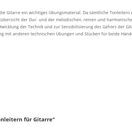
 die Gitarre ein wichtiges Übungsmaterial. Da sämtliche Tonleiter
mtübersicht der Dur- und der melodischen, reinen und harmonische
ntwicklung der Technik und zur Sensibilisierung des Gehörs der Gita
dung mit anderen technischen Übungen und Stücken für beide Hä
leitern für Gitarre"