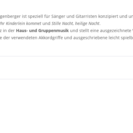
genberger ist speziell für Sänger und Gitarristen konzipiert und u
Ihr Kinderlein kommet
und
Stille Nacht, heilige Nacht
.
z in der
Haus- und Gruppenmusik
und stellt eine ausgezeichnete
le der verwendeten Akkordgriffe und ausgeschriebene leicht spiel