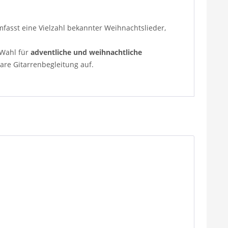
mfasst eine Vielzahl bekannter Weihnachtslieder,
 Wahl für
adventliche und weihnachtliche
bare Gitarrenbegleitung auf.