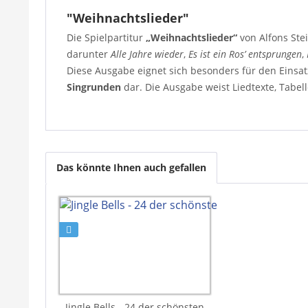
"Weihnachtslieder"
Die Spielpartitur
„Weihnachtslieder“
von Alfons Stei
darunter
Alle Jahre wieder
,
Es ist ein Ros’ entsprungen
,
Diese Ausgabe eignet sich besonders für den Einsat
Singrunden
dar. Die Ausgabe weist Liedtexte, Tabel
Das könnte Ihnen auch gefallen
Jingle Bells - 24 der schönsten