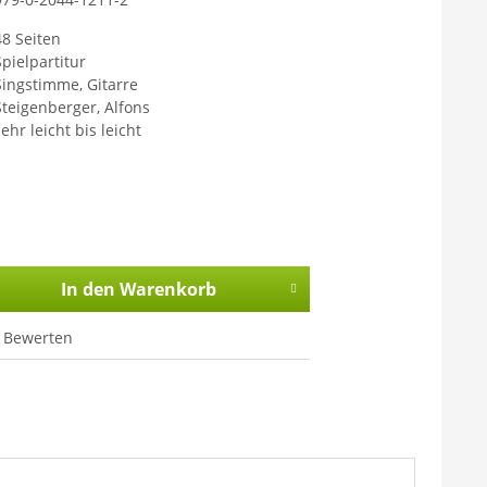
48 Seiten
Spielpartitur
Singstimme, Gitarre
Steigenberger, Alfons
ehr leicht bis leicht
In den
Warenkorb
Bewerten