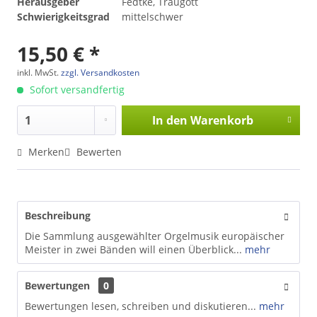
Herausgeber
Fedtke, Traugott
Schwierigkeitsgrad
mittelschwer
15,50 € *
inkl. MwSt.
zzgl. Versandkosten
Sofort versandfertig
In den
Warenkorb
Merken
Bewerten
Beschreibung
Die Sammlung ausgewählter Orgelmusik europäischer
Meister in zwei Bänden will einen Überblick...
mehr
Bewertungen
0
Bewertungen lesen, schreiben und diskutieren...
mehr