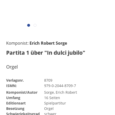
Komponist:
Erich Robert Sorge
Partita 1 über "In dulci jubilo"
Orgel
Verlagsnr.
8709
ISMN:
979-0-2044-8709-7
Komponist/Autor
Sorge, Erich Robert
Umfang
16 Seiten
Editionsart
Spielpartitur
Besetzung
Orgel
Schwierigkeitsgrad
schwer