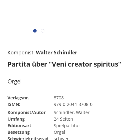
Komponist:
Walter Schindler
Partita über "Veni creator spiritus"
Orgel
Verlagsnr.
8708
ISMN:
979-0-2044-8708-0
Komponist/Autor
Schindler, Walter
Umfang
24 Seiten
Editionsart
Spielpartitur
Besetzung
Orgel
Schwierigkeitsgrad
schwer