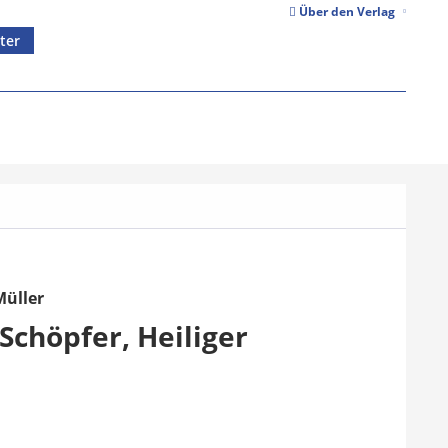
Über den Verlag
ter
Müller
chöpfer, Heiliger