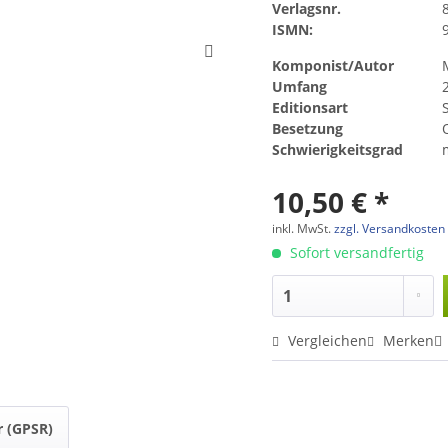
Verlagsnr.
ISMN:
Komponist/Autor
Umfang
Editionsart
Besetzung
Schwierigkeitsgrad
10,50 € *
inkl. MwSt.
zzgl. Versandkosten
Sofort versandfertig
Vergleichen
Merken
r (GPSR)