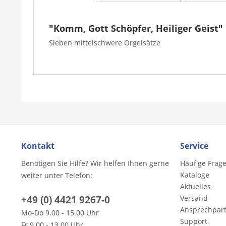
"Komm, Gott Schöpfer, Heiliger Geist"
Sieben mittelschwere Orgelsätze
Kontakt
Service
Benötigen Sie Hilfe? Wir helfen Ihnen gerne
Häufige Frag
Kataloge
weiter unter Telefon:
Aktuelles
+49 (0) 4421 9267-0
Versand
Ansprechpar
Mo-Do 9.00 - 15.00 Uhr
Support
Fr 9.00 - 13.00 Uhr