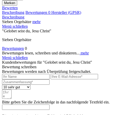
Merken
Bewerten
Beschreibung
Bewertungen
0
Hersteller (GPSR)
Beschreibung
Sieben Orgelsätze
mehr
Menü schließen
"Gelobet seist du, Jesu Christ"
Sieben Orgelsätze
Bewertungen
0
Bewertungen lesen, schreiben und diskutieren...
mehr
Menü schließen
Kundenbewertungen für "Gelobet seist du, Jesu Christ"
Bewertung schreiben
Bewertungen werden nach Überprüfung freigeschaltet.
Bitte geben Sie die Zeichenfolge in das nachfolgende Textfeld ein.