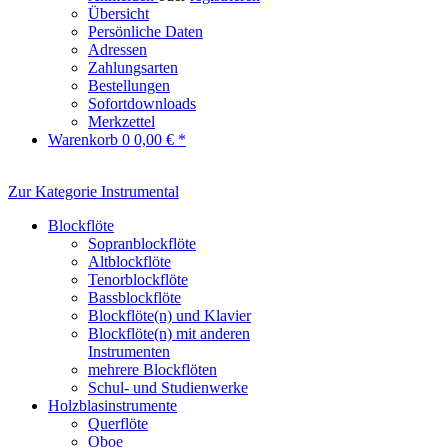
Übersicht
Persönliche Daten
Adressen
Zahlungsarten
Bestellungen
Sofortdownloads
Merkzettel
Warenkorb
0
0,00 € *
Zur Kategorie Instrumental
Blockflöte
Sopranblockflöte
Altblockflöte
Tenorblockflöte
Bassblockflöte
Blockflöte(n) und Klavier
Blockflöte(n) mit anderen
Instrumenten
mehrere Blockflöten
Schul- und Studienwerke
Holzblasinstrumente
Querflöte
Oboe