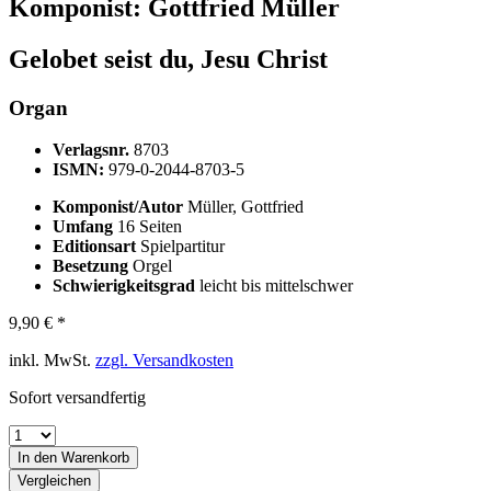
Komponist:
Gottfried Müller
Gelobet seist du, Jesu Christ
Organ
Verlagsnr.
8703
ISMN:
979-0-2044-8703-5
Komponist/Autor
Müller, Gottfried
Umfang
16 Seiten
Editionsart
Spielpartitur
Besetzung
Orgel
Schwierigkeitsgrad
leicht bis mittelschwer
9,90 € *
inkl. MwSt.
zzgl. Versandkosten
Sofort versandfertig
In den
Warenkorb
Vergleichen