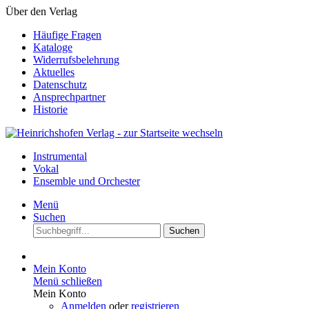
Über den Verlag
Häufige Fragen
Kataloge
Widerrufsbelehrung
Aktuelles
Datenschutz
Ansprechpartner
Historie
Instrumental
Vokal
Ensemble und Orchester
Menü
Suchen
Suchen
Mein Konto
Menü schließen
Mein Konto
Anmelden
oder
registrieren