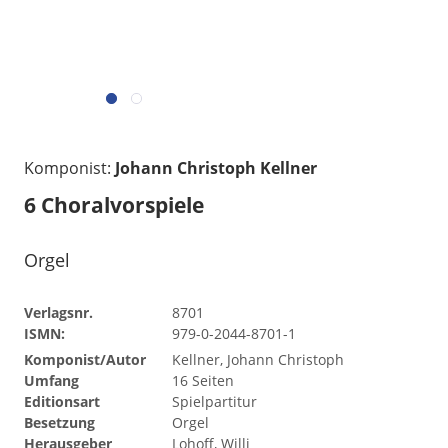
Komponist:
Johann Christoph Kellner
6 Choralvorspiele
Orgel
Verlagsnr.
8701
ISMN:
979-0-2044-8701-1
Komponist/Autor
Kellner, Johann Christoph
Umfang
16 Seiten
Editionsart
Spielpartitur
Besetzung
Orgel
Herausgeber
Lohoff, Willi